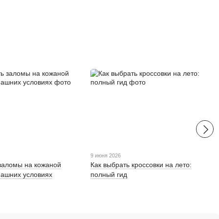
9 июня 2026
 заломы на кожаной
Как выбрать кроссовки на лето:
машних условиях
полный гид