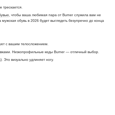
е трескается.
бувью
, чтобы ваша любимая пара от Bumer служила вам не
а мужская обувь в 2026 будет выглядеть безупречно до конца
ирует с вашим телосложением.
тавками. Низкопрофильные кеды Bumer — отличный выбор.
. Это визуально удлиняет ногу.