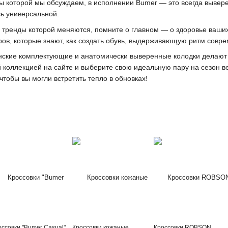
ы которой мы обсуждаем, в исполнении Bumer — это всегда вывер
сь универсальной.
 тренды которой меняются, помните о главном — о здоровье ваших
ров, которые знают, как создать обувь, выдерживающую ритм совр
нские комплектующие и анатомически выверенные колодки делают
й коллекцией на сайте и выберите свою идеальную пару на сезон 
 чтобы вы могли встретить тепло в обновках!
оссовки "Bumer Casual"
Кроссовки кожаные
Кроссовки ROBSON