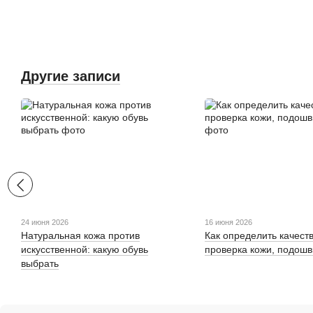
Другие записи
24 июня 2026
16 июня 2026
Натуральная кожа против
Как определить качеств
искусственной: какую обувь
проверка кожи, подош
выбрать