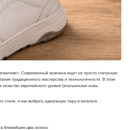
рагматизм». Современный мужчина ищет не просто статусную
тание традиционного мастерства и технологичности. В этом
я качество европейского уровня (итальянская кожа,
о стиля, и как выбрать идеальную пару в каталоге
в ближайшие два сезона: