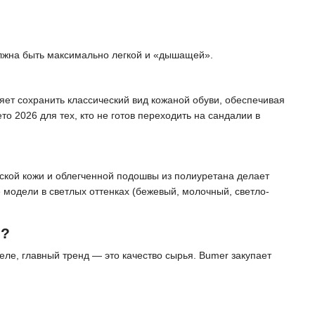
олжна быть максимально легкой и «дышащей».
яет сохранить классический вид кожаной обуви, обеспечивая
о 2026 для тех, кто не готов переходить на сандалии в
нской кожи и облегченной подошвы из полиуретана делает
 модели в светлых оттенках (бежевый, молочный, светло-
ы?
еле, главный тренд — это качество сырья. Bumer закупает