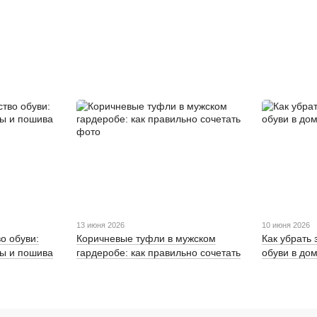
13 июня 2026
10 июня 2026
о обуви:
Коричневые туфли в мужском
Как убрать
вы и пошива
гардеробе: как правильно сочетать
обуви в до