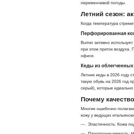
переменчивой погоды.
Летний сезон: а
Когда температура стреми
Перфорированная кож
Bumer активно использует
при этом приток воздуха. 
офисе.
Кеды из облегченных
Летние кеды в 2026 году 
такую обувь на 2026 год п
серый), которые идеально
Почему качество
Многие ошибочно полагают
кожу у ведущих итальянск
Эластичность: Кожа по
Паропроницаемость: На