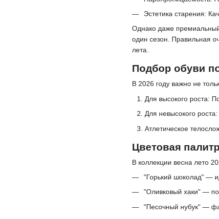
Эстетика старения: Ка
Однако даже премиальный
один сезон. Правильная оч
лета.
Подбор обуви п
В 2026 году важно не толь
Для высокого роста: 
Для невысокого роста:
Атлетическое телослож
Цветовая палитр
В коллекции весна лето 20
"Горький шоколад" — и
"Оливковый хаки" — по
"Песочный нубук" — фа