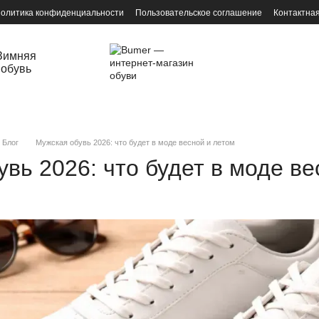
олитика конфиденциальности
Пользовательское соглашение
Контактна
Зимняя
обувь
Блог
Мужская обувь 2026: что будет в моде весной и летом
вь 2026: что будет в моде ве