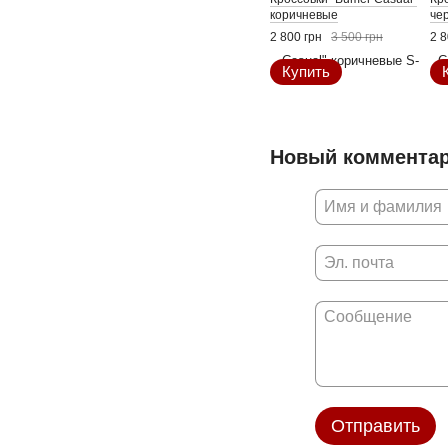
коричневые
че
2 800 грн
3 500 грн
2 8
Купить
Новый коммента
Отправить