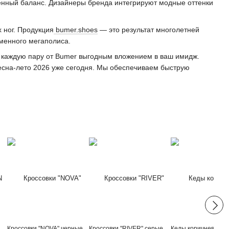
енный баланс. Дизайнеры бренда интегрируют модные оттенки
 ног. Продукция
bumer.shoes
— это результат многолетней
еменного мегаполиса.
 каждую пару от Bumer выгодным вложением в ваш имидж.
весна-лето 2026 уже сегодня. Мы обеспечиваем быструю
Кроссовки "NOVA" черные
Кроссовки "RIVER" серые
Кеды коричневые "M