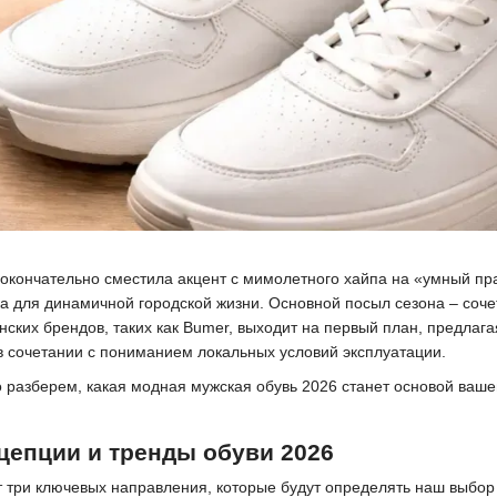
 окончательно сместила акцент с мимолетного хайпа на «умный п
ка для динамичной городской жизни. Основной посыл сезона – соче
нских брендов, таких как Bumer, выходит на первый план, предлага
 сочетании с пониманием локальных условий эксплуатации.
 разберем, какая модная мужская обувь 2026 станет основой вашег
цепции и тренды обуви 2026
три ключевых направления, которые будут определять наш выбор 