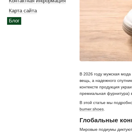
Контактная информация
Карта сайта
Блог
В 2026 году мужская мода
вещь, а надежного спутни
контексте продукция украи
премиальная фурнитура) в
В этой статье мы подробно
bumer.shoes
.
Глобальные кон
Мировые подиумы диктуют 