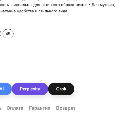
ность – идеальны для активного образа жизни. • Для мужчин,
четание удобства и стильного вида.
45
AI
Perplexity
Grok
а
Оплата
Гарантия
Возврат