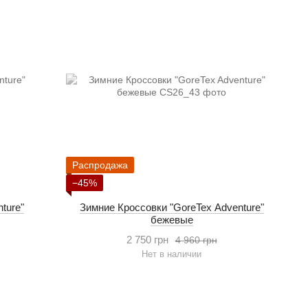
Распродажа
−45%
ture"
Зимние Кроссовки "GoreTex Adventure"
бежевые
2 750 грн
4 960 грн
Нет в наличии