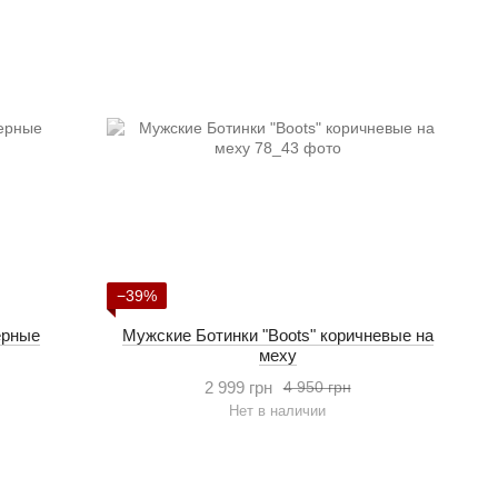
−39%
черные
Мужские Ботинки "Boots" коричневые на
меху
2 999 грн
4 950 грн
Нет в наличии