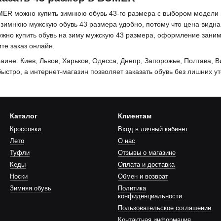
ER можно купить зимнюю обувь 43-го размера с выбором модели по
ь зимнюю мужскую обувь 43 размера удобно, потому что цена видна 
ужно купить обувь на зиму мужскую 43 размера, оформление заним
те заказ онлайн.
раине: Киев, Львов, Харьков, Одесса, Днепр, Запорожье, Полтава, 
ыстро, а интернет-магазин позволяет заказать обувь без лишних у
Каталог
Клиентам
Кроссовки
Вход в личный кабинет
Лето
О нас
Туфли
Отзывы о магазине
Кеды
Оплата и доставка
Носки
Обмен и возврат
Зимняя обувь
Политика
конфиденциальности
Пользовательское соглашение
Контактная информация