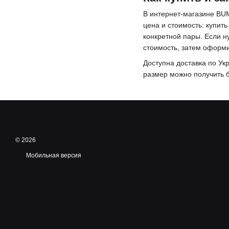
В интернет-магазине BUM
цена и стоимость: купит
конкретной пары. Если н
стоимость, затем оформи
Доступна доставка по Ук
размер можно получить б
© 2026
Мобильная версия