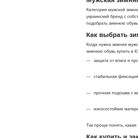
Категория мужской зимне
украинский бренд с собс
подобрать зимнюю обувь
Как выбрать зи
Когда нужна зимняя мужс
зимнюю обувь купить в 4
защита от влаги и пр
стабильная фиксация
прочная подошва с в
износостойкие матер
Так проще понять, какая
Как купить и з