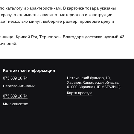
 каталогу и характеристикам. В карточке товара указаны
сразу, а стоимость зависит от материалов и конструкции
ает несколько минут: выберите размер, проверьте цену и
Винница, Кривой Рог, Тернополь. Благодаря доставке нужный 43
точнений.
Контактная информация
073 609 16 74
Нетеченский бульвар, 19,
Харьков, Харьковская область,
Перезвонить вам?
61000, Украина (НЕ МАГАЗИН!)
Карта проезда
073 609 16 74
Мы в соцсетях