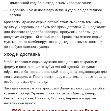
длительной ходьбе и ежедневном использовании.
Подошва. EVA делает пару легче и удобнее для теплого
сезона.
Кроссовки мужские серые летние стоит выбирать тем, кому
нужна универсальная обувь без ярких деталей. Они подходят
для базового гардероба, поездок, прогулок и работы, где
допустим аккуратный casual-стиль. Кроссовки летние серые
мужские легко комбинируются с одеждой разных оттенков и
не требуют сложного ухода.
Уход и доставка
Чтобы кроссовки серые мужские лето дольше сохраняли
форму и цвет, очищайте нубук мягкой щеткой, не сушите
обувь возле батареи и используйте средства, подходящие для
этого материала. После носки пару желательно проветривать,
особенно в жаркую погоду.
Заказать серые летние кроссовки Bumer можно с доставкой в
крупные города Украины: Киев, Харьков, Одессу, Днепр,
Львов, Запорожье, Винницу, Полтаву, Чернигов и другие
населенные пункты.
FAQ о серых летних кроссовках Bumer