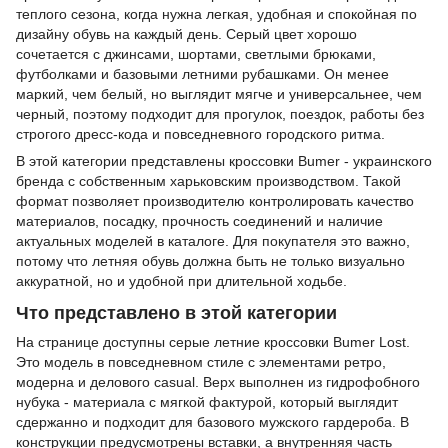
теплого сезона, когда нужна легкая, удобная и спокойная по
дизайну обувь на каждый день. Серый цвет хорошо
сочетается с джинсами, шортами, светлыми брюками,
футболками и базовыми летними рубашками. Он менее
маркий, чем белый, но выглядит мягче и универсальнее, чем
черный, поэтому подходит для прогулок, поездок, работы без
строгого дресс-кода и повседневного городского ритма.
В этой категории представлены кроссовки Bumer - украинского
бренда с собственным харьковским производством. Такой
формат позволяет производителю контролировать качество
материалов, посадку, прочность соединений и наличие
актуальных моделей в каталоге. Для покупателя это важно,
потому что летняя обувь должна быть не только визуально
аккуратной, но и удобной при длительной ходьбе.
Что представлено в этой категории
На странице доступны серые летние кроссовки Bumer Lost.
Это модель в повседневном стиле с элементами ретро,
модерна и делового casual. Верх выполнен из гидрофобного
нубука - материала с мягкой фактурой, который выглядит
сдержанно и подходит для базового мужского гардероба. В
конструкции предусмотрены вставки, а внутренняя часть