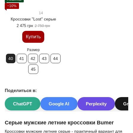
−10%
14
Кроссовки "Lost" серые
2 475 грн
2 750 грн
Купить
Размер
40
41
42
43
44
45
Поделиться в:
ChatGPT
Google AI
Perplexity
Gro
Серые мужские летние кроссовки Bumer
Кроссовки мужские летние серые - практичный вариант для