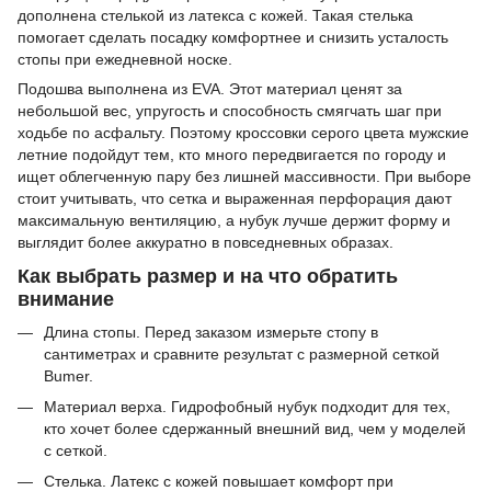
дополнена стелькой из латекса с кожей. Такая стелька
помогает сделать посадку комфортнее и снизить усталость
стопы при ежедневной носке.
Подошва выполнена из EVA. Этот материал ценят за
небольшой вес, упругость и способность смягчать шаг при
ходьбе по асфальту. Поэтому кроссовки серого цвета мужские
летние подойдут тем, кто много передвигается по городу и
ищет облегченную пару без лишней массивности. При выборе
стоит учитывать, что сетка и выраженная перфорация дают
максимальную вентиляцию, а нубук лучше держит форму и
выглядит более аккуратно в повседневных образах.
Как выбрать размер и на что обратить
внимание
Длина стопы. Перед заказом измерьте стопу в
сантиметрах и сравните результат с размерной сеткой
Bumer.
Материал верха. Гидрофобный нубук подходит для тех,
кто хочет более сдержанный внешний вид, чем у моделей
с сеткой.
Стелька. Латекс с кожей повышает комфорт при