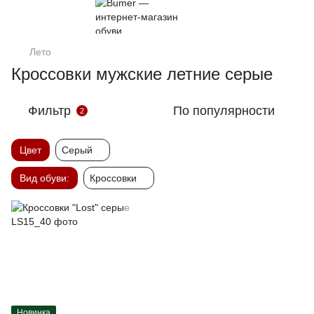
Лето
Кроссовки мужские летние серые
Фильтр
По популярности
2
Цвет
Серый
Вид обуви:
Кроссовки
Новинка