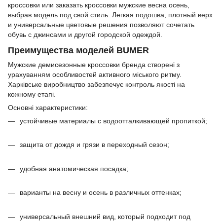
кроссовки или заказать кроссовки мужские весна осень,
выбрав модель под свой стиль. Легкая подошва, плотный верх
и универсальные цветовые решения позволяют сочетать
обувь с джинсами и другой городской одеждой.
Преимущества моделей BUMER
Мужские демисезонные кроссовки бренда створені з
урахуванням особливостей активного міського ритму.
Харківське виробництво забезпечує контроль якості на
кожному етапі.
Основні характеристики:
устойчивые материалы с водоотталкивающей пропиткой;
защита от дождя и грязи в переходный сезон;
удобная анатомическая посадка;
варианты на весну и осень в различных оттенках;
универсальный внешний вид, который подходит под