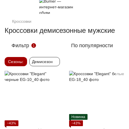
Кроссовки
Кроссовки демисезонные мужские
Фильтр
По популярности
1
Сезоны:
Демисезон
Новинка
−43%
−43%