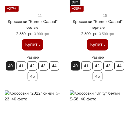
Хит
−27%
−20%
11
15
Кроссовки "Bumer Casual"
Кроссовки "Bumer Casual"
белые
черные
2 850 грн
2 800 грн
3 900 грн
3 500 грн
Купить
Купить
Размер
Размер
40
41
42
43
44
40
41
42
43
44
45
45