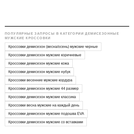
Демисезонные модели плотнее, лучше защищают от
ветра и сохраняют тепло, в отличие от облегчённых
летних вариантов, рассчитанных на жаркую погоду.
ПОПУЛЯРНЫЕ ЗАПРОСЫ В КАТЕГОРИИ ДЕМИСЕЗОННЫЕ
МУЖСКИЕ КРОССОВКИ
Кроссовки демисезон (весна/осень) мужские черные
Кроссовки демисезон мужские коричневые
Кроссовки демисезон мужские кожа
Кроссовки демисезон мужские нубук
Кроссовки весенние мужские кордура
Кроссовки демисезон мужские 44 размер
Кроссовки демисезон мужские классика
Кроссовки весна мужские на каждый день
Кроссовки демисезон мужские подошва EVA
Кроссовки демисезон мужские со вставками