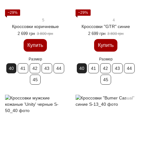
−29%
−29%
5
4
Кроссовки коричневые
Кроссовки "GTR" синие
2 699 грн
2 699 грн
3 800 грн
3 800 грн
Купить
Купить
Размер
Размер
40
41
42
43
44
40
41
42
43
44
45
45