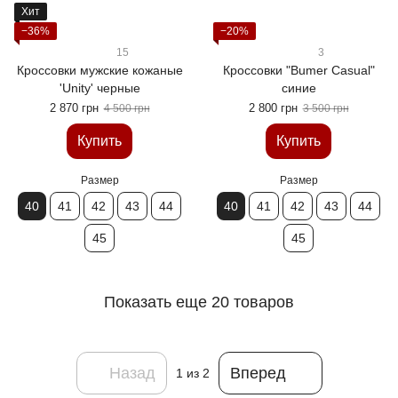
Хит
−36%
−20%
15
3
Кроссовки мужские кожаные
Кроссовки "Bumer Casual"
'Unity' черные
синие
2 870 грн
2 800 грн
4 500 грн
3 500 грн
Купить
Купить
Размер
Размер
40
41
42
43
44
40
41
42
43
44
45
45
Показать еще 20 товаров
Назад
Вперед
1
из 2