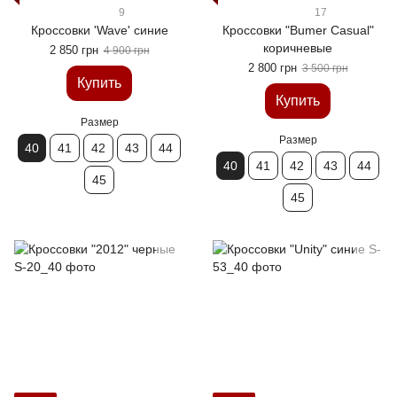
9
17
Кроссовки 'Wave' синие
Кроссовки "Bumer Casual"
коричневые
2 850 грн
4 900 грн
2 800 грн
3 500 грн
Купить
Купить
Размер
Размер
40
41
42
43
44
40
41
42
43
44
45
45