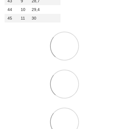
43
9
28,7
44
10
29,4
45
11
30