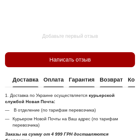
Добавьте первый отзыв
Написать отзыв
Доставка
Оплата
Гарантия
Возврат
Кон
1. Доставка по Украине осуществляется
курьерской
службой Новая Почта:
В отделение (по тарифам перевозчика)
Курьером Новой Почты на Ваш адрес (по тарифам
перевозчика)
Заказы на сумму от 4 999 ГРН доставляются