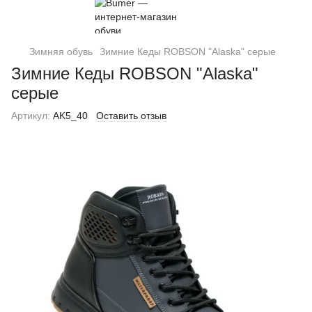
Зимняя обувь
Зимние Кеды ROBSON "Alaska" серые
Зимние Кеды ROBSON "Alaska"
серые
Артикул:
AK5_40
Оставить отзыв