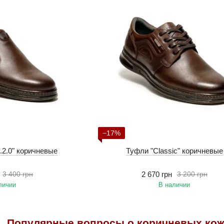
−17%
v.2.0" коричневые
Туфли "Classic" коричневые
2 670 грн
3 400 грн
3 200 грн
личии
В наличии
Популярные вопросы о коричневых ко