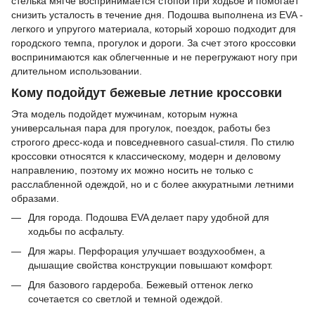
стелька мягче воспринимается стопой при ходьбе и помогает
снизить усталость в течение дня. Подошва выполнена из EVA -
легкого и упругого материала, который хорошо подходит для
городского темпа, прогулок и дороги. За счет этого кроссовки
воспринимаются как облегченные и не перегружают ногу при
длительном использовании.
Кому подойдут бежевые летние кроссовки
Эта модель подойдет мужчинам, которым нужна
универсальная пара для прогулок, поездок, работы без
строгого дресс-кода и повседневного casual-стиля. По стилю
кроссовки относятся к классическому, модерн и деловому
направлению, поэтому их можно носить не только с
расслабленной одеждой, но и с более аккуратными летними
образами.
Для города. Подошва EVA делает пару удобной для
ходьбы по асфальту.
Для жары. Перфорация улучшает воздухообмен, а
дышащие свойства конструкции повышают комфорт.
Для базового гардероба. Бежевый оттенок легко
сочетается со светлой и темной одеждой.