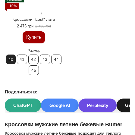
−10%
7
Кроссовки "Lost" лате
2 475 грн
2 750 грн
Купить
Размер
40
41
42
43
44
45
Поделиться в:
ChatGPT
Google AI
Perplexity
Gro
Кроссовки мужские летние бежевые Bumer
Кроссовки мужские летние бежевые подходят для теплого