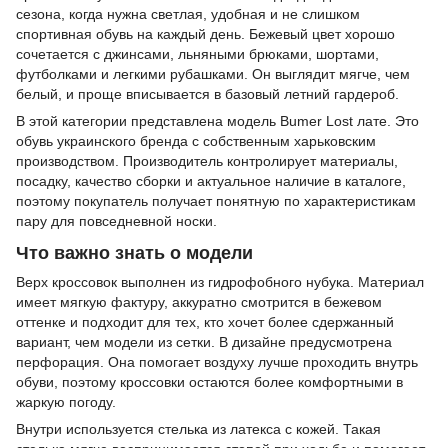
сезона, когда нужна светлая, удобная и не слишком
спортивная обувь на каждый день. Бежевый цвет хорошо
сочетается с джинсами, льняными брюками, шортами,
футболками и легкими рубашками. Он выглядит мягче, чем
белый, и проще вписывается в базовый летний гардероб.
В этой категории представлена модель Bumer Lost лате. Это
обувь украинского бренда с собственным харьковским
производством. Производитель контролирует материалы,
посадку, качество сборки и актуальное наличие в каталоге,
поэтому покупатель получает понятную по характеристикам
пару для повседневной носки.
Что важно знать о модели
Верх кроссовок выполнен из гидрофобного нубука. Материал
имеет мягкую фактуру, аккуратно смотрится в бежевом
оттенке и подходит для тех, кто хочет более сдержанный
вариант, чем модели из сетки. В дизайне предусмотрена
перфорация. Она помогает воздуху лучше проходить внутрь
обуви, поэтому кроссовки остаются более комфортными в
жаркую погоду.
Внутри используется стелька из латекса с кожей. Такая