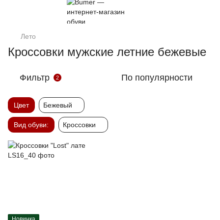
Лето
Кроссовки мужские летние бежевые
Фильтр
По популярности
2
Цвет
Бежевый
Вид обуви:
Кроссовки
Новинка