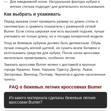
Для ежедневной носки. Натуральная фактура нубука и
мягкая стелька подходят для длительного использования.
Как выбрать и ухаживать
Перед заказом стоит проверить размер по длине стопы в
сантиметрах и сравнить показатель с размерной сеткой
Bumer. Если стопа широкая или есть высокий подъем, лучше
учитывать не только длину, но и посадку конкретной модели.
Уход за бежевым нубуком должен быть деликатным. Обувь
лучше очищать мягкой щеткой, не сушить возле батареи и
использовать средства для нубука. После носки кроссовки
желательно проветривать, особенно летом.
Заказать кроссовки Bumer можно с доставкой в крупные
города Украины: Киев, Харьков, Одессу, Днепр, Львов,
Запорожье, Винницу, Полтаву, Чернигов и другие населенные
пункты.
FAQ о бежевых летних кроссовках Bumer
Из какого материала сделаны бежевые летние
кроссовки Bumer?