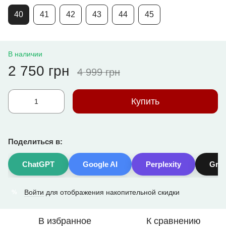
40
41
42
43
44
45
В наличии
2 750 грн
4 999 грн
Купить
Поделиться в:
ChatGPT
Google AI
Perplexity
Gro
Войти
для отображения накопительной скидки
%
В избранное
К сравнению