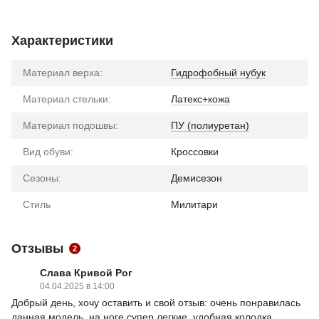
Характеристики
Материал верха:
Гидрофобный нубук
Материал стельки:
Латекс+кожа
Материал подошвы:
ПУ (полиуретан)
Вид обуви:
Кроссовки
Сезоны:
Демисезон
Стиль
Милитари
Отзывы
2
Слава Кривой Рог
04.04.2025 в 14:00
Добрый день, хочу оставить и свой отзыв: очень понравилась
данная модель, на ноге супер легкие, удобная колодка.