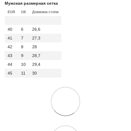
Мужская размерная сетка
EUR
UK
Довжина стопи
40
6
26,6
41
7
27,3
42
8
28
43
9
28,7
44
10
29,4
45
11
30