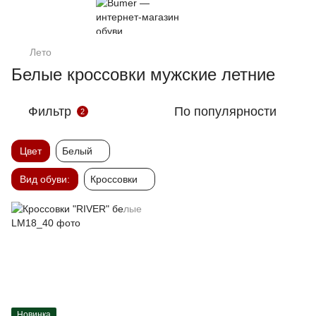
Лето
Белые кроссовки мужские летние
Фильтр
По популярности
2
Цвет
Белый
Вид обуви:
Кроссовки
Новинка