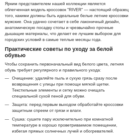
Ярким представителем нашей коллекции является
облегченная модель кроссовок "RIVER" — настоящий образец
того, какими должны быть идеальные белые летние кроссовки
мужские. Она удачно сочетает в себе лаконичный дизайн,
анатомическую посадку стопы и чрезвычайно прочные
дышащие материалы, что делает ее лучшим выбором для
городских условий в самые теплые месяцы года.
Практические советы по уходу за белой
обувью
Чтобы сохранить первоначальный вид белого цвета, летняя
обувь требует регулярного и правильного ухода:
Очищение: удаляйте пыль и сухую грязь сразу после
возвращения с улицы при помощи мягкой щетки.
Текстильные элементы и сетку можно очищать
специальной сухой пеной для обуви.
Защита: перед первым выходом обработайте кроссовки
защитным спреем от грязи и влаги.
Сушка: сушите пару исключительно при комнатной
температуре в хорошо проветриваемом помещении,
избегая прямых солнечных лучей и обогревателей.