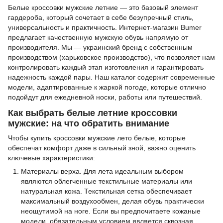
Белые кроссовки мужские летние — это базовый элемент
гардероба, который сочетает в себе безупречный стиль,
универсальность и практичность. Интернет-магазин Bumer
предлагает качественную мужскую обувь напрямую от
производителя. Мы — украинский бренд с собственным
производством (харьковское производство), что позволяет нам
контролировать каждый этап изготовления и гарантировать
надежность каждой пары. Наш каталог содержит современные
модели, адаптированные к жаркой погоде, которые отлично
подойдут для ежедневной носки, работы или путешествий.
Как выбрать белые летние кроссовки
мужские: на что обратить внимание
Чтобы купить кроссовки мужские лето белые, которые
обеспечат комфорт даже в сильный зной, важно оценить
ключевые характеристики:
Материалы верха. Для лета идеальным выбором
являются облегченные текстильные материалы или
натуральная кожа. Текстильная сетка обеспечивает
максимальный воздухообмен, делая обувь практически
неощутимой на ноге. Если вы предпочитаете кожаные
модели, обязательным условием является сквозная