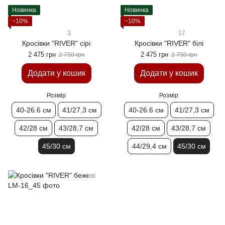
Новинка
Новинка
−10%
−10%
3
17
Кросівки "RIVER" сірі
Кросівки "RIVER" білі
2 475 грн
2 475 грн
2 750 грн
2 750 грн
Додати у кошик
Додати у кошик
Розмір
Розмір
40-26.6 см
41/27,3 см
40-26.6 см
41/27,3 см
42/28 см
43/28,7 см
42/28 см
43/28,7 см
45/30 см
44/29,4 см
45/30 см