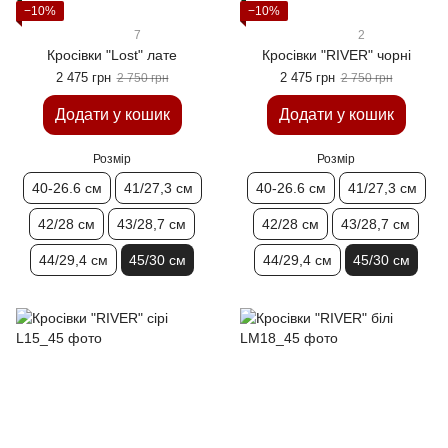
−10%
−10%
7
2
Кросівки "Lost" лате
Кросівки "RIVER" чорні
2 475 грн
2 475 грн
2 750 грн
2 750 грн
Додати у кошик
Додати у кошик
Розмір
Розмір
40-26.6 см
41/27,3 см
40-26.6 см
41/27,3 см
42/28 см
43/28,7 см
42/28 см
43/28,7 см
44/29,4 см
45/30 см
44/29,4 см
45/30 см