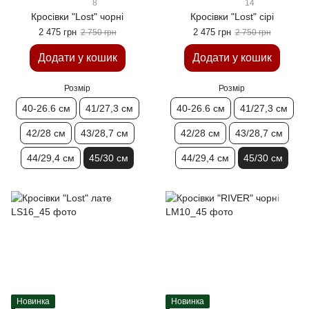
8
14
Кросівки "Lost" чорні
Кросівки "Lost" сірі
2 475 грн
2 475 грн
2 750 грн
2 750 грн
Додати у кошик
Додати у кошик
Розмір
Розмір
40-26.6 см
41/27,3 см
40-26.6 см
41/27,3 см
42/28 см
43/28,7 см
42/28 см
43/28,7 см
44/29,4 см
45/30 см
44/29,4 см
45/30 см
Новинка
Новинка