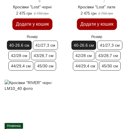
8
7
Кросівки "Lost" чорні
Кросівки "Lost" лате
2 475 грн
2 475 грн
2 750 грн
2 750 грн
Додати у кошик
Додати у кошик
Розмір
Розмір
40-26.6 см
41/27,3 см
40-26.6 см
41/27,3 см
42/28 см
43/28,7 см
42/28 см
43/28,7 см
44/29,4 см
45/30 см
44/29,4 см
45/30 см
Новинка