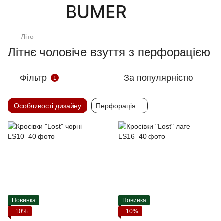
Літо
Літнє чоловіче взуття з перфорацією
Фільтр
За популярністю
1
Особливості дизайну
Перфорація
Новинка
Новинка
−10%
−10%