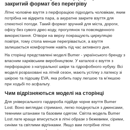
закритий формат без перегріву
Літнє чоловіче взуття з перфорацією підходить чоловікам, яким
потрібна не відкрита пара, а акуратне закрите взуття для
спекотної погоди. Такий формат зручний для міста, дороги,
офісу без сувого дрес-коду, прогулянок та повсякденного
використання. Отвори на верху покращують циркуляцію
повітря, тому стопа менше перегрівається, а взуття
залишається комфортним навіть під час активного дня.
На сторінці представлені моделі Bumer - українського бренду з
власним харківським виробництвом. У каталозі є взуття з
перфорацією з натуральної шкіри та гідрофобного нубуку. Всі
моделі розраховані на літній сезон, мають устілку з латексу зі
шкірою та підошву EVA, яка робить пару легшою та м'якшою
при ходьбі по асфальту.
Чим відрізняються моделі на сторінці
Для універсального гардероба підійде чорне взуття Bumer
Lost. Воно виглядає стримано, легко поєднується з джинсами,
темними штанами та базовим одягом. Світла модель Bumer
Lost лате краще вписується в літні образи з бежевими, сірими,
синіми та світлими відтінками. Якщо вам потрібне літнє