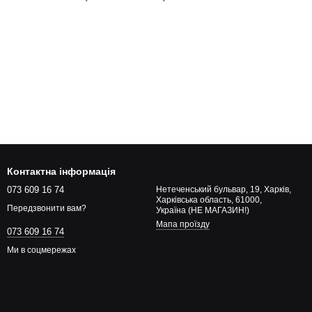
Контактна інформація
073 609 16 74
Нетеченський бульвар, 19, Харків,
Харківська область, 61000,
Передзвонити вам?
Україна (НЕ МАГАЗИН!)
Мапа проїзду
073 609 16 74
Ми в соцмережах