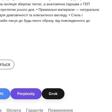
 ізоляція зберігає тепло, а анатомічна підошва з ТЕП
ку протягом усього дня. • Преміальні матеріали — натуральна
 для довговічності та елегантного вигляду. • Стиль і
зайн пасує до будь-якого образу, від повсякденного до
иться
AI
Perplexity
Grok
а
Оплата
Гарантія
Повернення