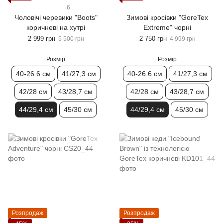
6
Чоловічі черевики "Boots"
Зимові кросівки "GoreTex
коричневі на хутрі
Extreme" чорні
2 999 грн
2 750 грн
5 500 грн
4 999 грн
Розмір
Розмір
40-26.6 см
41/27,3 см
40-26.6 см
41/27,3 см
42/28 см
43/28,7 см
42/28 см
43/28,7 см
44/29,4 см
45/30 см
44/29,4 см
45/30 см
Розпродаж
Розпродаж