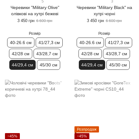
5
3
Черевики "Military Olive"
Черевики "Military Black" на
олівкові на хутрі бежеві
хутрі чорні
3 450 грн
3 450 грн
6 600 грн
6 600 грн
Розмір
Розмір
40-26.6 см
41/27,3 см
40-26.6 см
41/27,3 см
42/28 см
43/28,7 см
42/28 см
43/28,7 см
44/29,4 см
45/30 см
44/29,4 см
45/30 см
Розпродаж
−45%
−45%