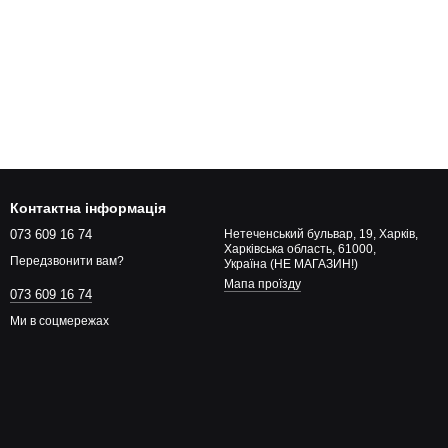
Контактна інформація
073 609 16 74
Нетеченський бульвар, 19, Харків,
Харківська область, 61000,
Передзвонити вам?
Україна (НЕ МАГАЗИН!)
Мапа проїзду
073 609 16 74
Ми в соцмережах