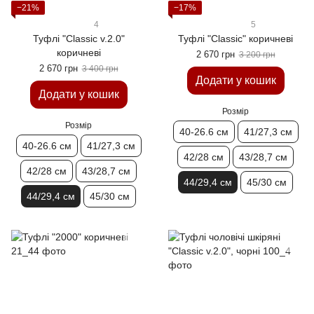
−21%
−17%
4
5
Туфлі "Classic v.2.0"
Туфлi "Classic" коричневі
коричневі
2 670 грн
3 200 грн
2 670 грн
3 400 грн
Додати у кошик
Додати у кошик
Розмір
Розмір
40-26.6 см
41/27,3 см
40-26.6 см
41/27,3 см
42/28 см
43/28,7 см
42/28 см
43/28,7 см
44/29,4 см
45/30 см
44/29,4 см
45/30 см