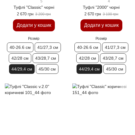
5
4
Туфлi "Classic" чорні
Туфлi "2000" чорні
2 670 грн
2 670 грн
3 200 грн
3 100 грн
Додати у кошик
Додати у кошик
Розмір
Розмір
40-26.6 см
41/27,3 см
40-26.6 см
41/27,3 см
42/28 см
43/28,7 см
42/28 см
43/28,7 см
44/29,4 см
45/30 см
44/29,4 см
45/30 см