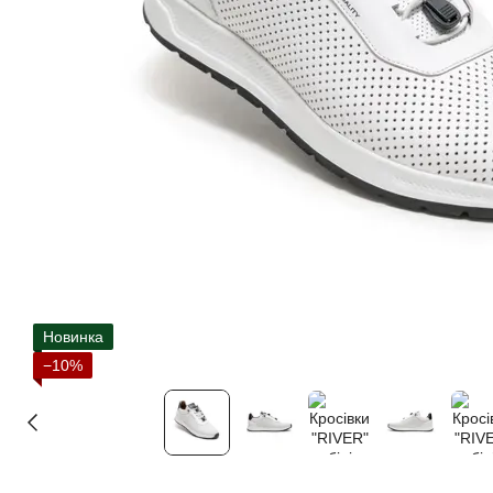
Новинка
−10%