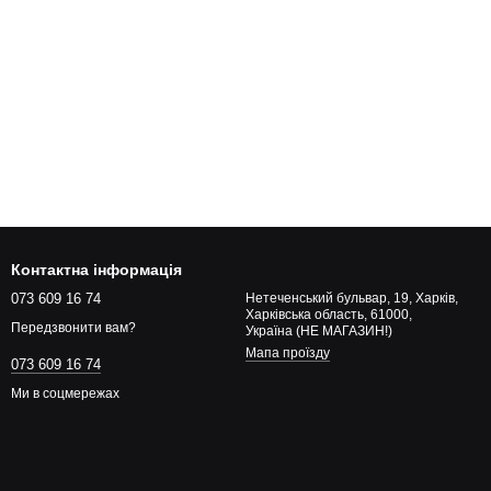
Контактна інформація
073 609 16 74
Нетеченський бульвар, 19, Харків,
Харківська область, 61000,
Передзвонити вам?
Україна (НЕ МАГАЗИН!)
Мапа проїзду
073 609 16 74
Ми в соцмережах