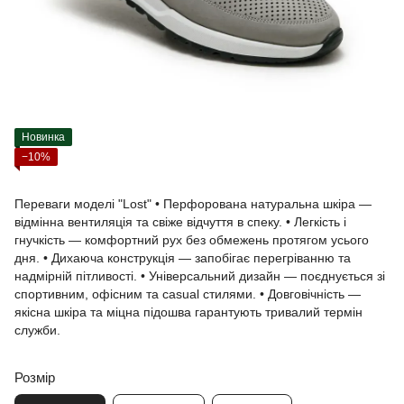
Новинка
−10%
Переваги моделі "Lost" • Перфорована натуральна шкіра —
відмінна вентиляція та свіже відчуття в спеку. • Легкість і
гнучкість — комфортний рух без обмежень протягом усього
дня. • Дихаюча конструкція — запобігає перегріванню та
надмірній пітливості. • Універсальний дизайн — поєднується зі
спортивним, офісним та casual стилями. • Довговічність —
якісна шкіра та міцна підошва гарантують тривалий термін
служби.
Розмір