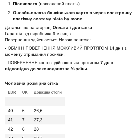
Післяплата
(накладений платіж).
Онлайн-оплата банківською картою через електронну
платіжну систему plata by mono
Детальніше на сторінці
Оплата і доставка
Гарантія від виробника 6 місяців.
Повернення здійснюється Новою поштою:
- ОБМІН І ПОВЕРНЕННЯ МОЖЛИВИЙ ПРОТЯГОМ 14 днів з
моменту отримання посилки.
- ПОВЕРНЕННЯ коштів здійснюється протягом
7 днів
відповідно до законодавства України.
Чоловіча розмірна сітка
EUR
UK
Довжина стопи
40
6
26,6
41
7
27,3
42
8
28