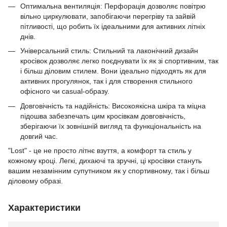
Оптимальна вентиляція: Перфорація дозволяє повітрю
вільно циркулювати, запобігаючи перегріву та зайвій
пітливості, що робить їх ідеальними для активних літніх
днів.
Універсальний стиль: Стильний та лаконічний дизайн
кросівок дозволяє легко поєднувати їх як зі спортивним, так
і більш діловим стилем. Вони ідеально підходять як для
активних прогулянок, так і для створення стильного
офісного чи casual-образу.
Довговічність та надійність: Високоякісна шкіра та міцна
підошва забезпечать цим кросівкам довговічність,
зберігаючи їх зовнішній вигляд та функціональність на
довгий час.
"Lost" - це не просто літнє взуття, а комфорт та стиль у
кожному кроці. Легкі, дихаючі та зручні, ці кросівки стануть
вашим незамінним супутником як у спортивному, так і більш
діловому образі.
Характеристики