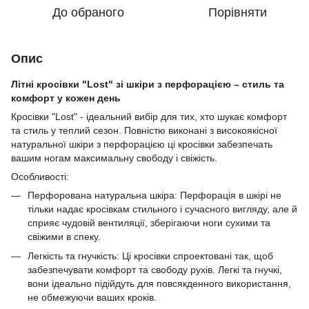
До обраного
Порівняти
Опис
Літні кросівки "Lost" зі шкіри з перфорацією – стиль та
комфорт у кожен день
Кросівки "Lost" - ідеальний вибір для тих, хто шукає комфорт
та стиль у теплий сезон. Повністю виконані з високоякісної
натуральної шкіри з перфорацією ці кросівки забезпечать
вашим ногам максимальну свободу і свіжість.
Особливості:
Перфорована натуральна шкіра: Перфорація в шкірі не
тільки надає кросівкам стильного і сучасного вигляду, але й
сприяє чудовій вентиляції, зберігаючи ноги сухими та
свіжими в спеку.
Легкість та гнучкість: Ці кросівки спроектовані так, щоб
забезпечувати комфорт та свободу рухів. Легкі та гнучкі,
вони ідеально підійдуть для повсякденного використання,
не обмежуючи ваших кроків.