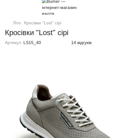
Літо
Кросівки "Lost" сірі
Кросівки "Lost" сірі
Артикул:
LS15_40
14 відгуків