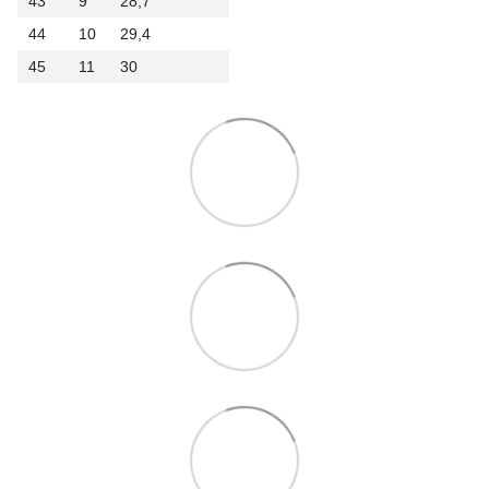
43
9
28,7
44
10
29,4
45
11
30