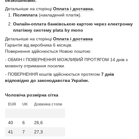
безкоштовно.
Детальніше на сторінці
Оплата і доставка
.
Післяплата
(накладений платіж).
Онлайн-оплата банківською картою через електронну
платіжну систему plata by mono
Детальніше на сторінці
Оплата і доставка
Гарантія від виробника 6 місяців.
Повернення здійснюється Новою поштою:
- ОБМІН І ПОВЕРНЕННЯ МОЖЛИВИЙ ПРОТЯГОМ 14 днів з
моменту отримання посилки.
- ПОВЕРНЕННЯ коштів здійснюється протягом
7 днів
відповідно до законодавства України.
Чоловіча розмірна сітка
EUR
UK
Довжина стопи
40
6
26,6
41
7
27,3