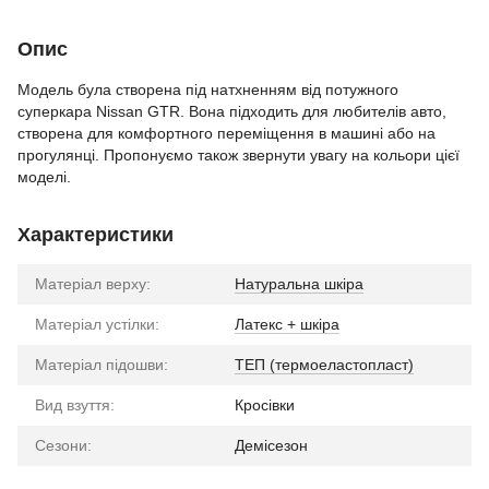
Опис
Модель була створена під натхненням від потужного
суперкара Nissan GTR. Вона підходить для любителів авто,
створена для комфортного переміщення в машині або на
прогулянці. Пропонуємо також звернути увагу на кольори цієї
моделі.
Характеристики
Матеріал верху:
Натуральна шкіра
Матеріал устілки:
Латекс + шкіра
Матеріал підошви:
ТЕП (термоеластопласт)
Вид взуття:
Кросівки
Сезони:
Демісезон