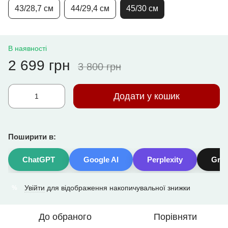
43/28,7 см
44/29,4 см
45/30 см
В наявності
2 699 грн
3 800 грн
Додати у кошик
Поширити в:
ChatGPT
Google AI
Perplexity
Gro
Увійти
для відображення накопичувальної знижки
%
До обраного
Порівняти