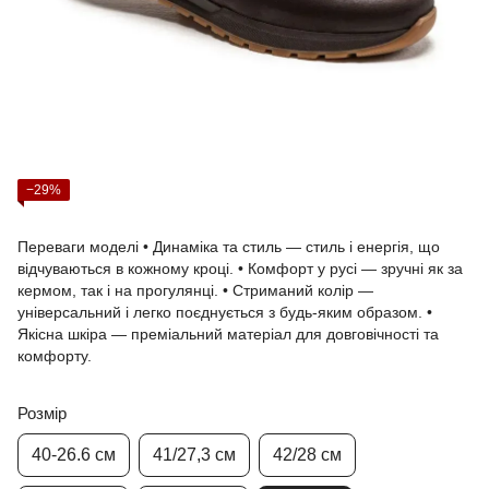
−29%
Переваги моделі • Динаміка та стиль — стиль і енергія, що
відчуваються в кожному кроці. • Комфорт у русі — зручні як за
кермом, так і на прогулянці. • Стриманий колір —
універсальний і легко поєднується з будь-яким образом. •
Якісна шкіра — преміальний матеріал для довговічності та
комфорту.
Розмір
40-26.6 см
41/27,3 см
42/28 см