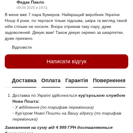
Федак Павло
09.04.2025 в 19:51
В мене вже 7 пара Бумеров. Найкращий виробник України.
Ношу 4 роки, по терлася тільки підошва, шкіра та вигляд такой
ніби стільки не носили. Вчора отримав таку пару, дуже
задоволений. Дякую вам! Також дякую окремо за шкарпетки,
дуже приємно.
Відповісти
Написати відгук
Доставка
Оплата
Гарантія
Повернення
Доставка по Україні здійснюється
кур'єрською службою
Нова Пошта:
- У відділення (по тарифам перевізника)
- Кур'єром Нової Пошти на Вашу адресу (по тарифам
перевізника)
Замовлення на суму від 4 999 ГРН доставляються