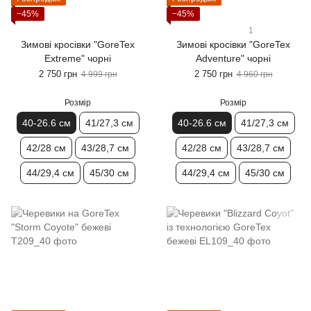
−45%
−45%
1
Зимові кросівки "GoreTex
Зимові кросівки "GoreTex
Extreme" чорні
Adventure" чорні
2 750 грн
2 750 грн
4 999 грн
4 960 грн
Розмір
Розмір
40-26.6 см
41/27,3 см
40-26.6 см
41/27,3 см
42/28 см
43/28,7 см
42/28 см
43/28,7 см
44/29,4 см
45/30 см
44/29,4 см
45/30 см