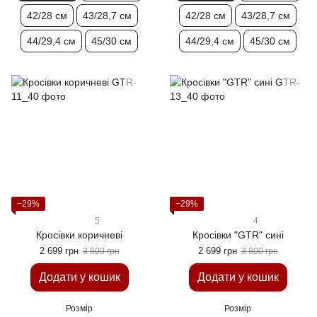
42/28 см
43/28,7 см
42/28 см
43/28,7 см
44/29,4 см
45/30 см
44/29,4 см
45/30 см
−29%
−29%
5
4
Кросівки коричневі
Кросівки "GTR" сині
2 699 грн
2 699 грн
3 800 грн
3 800 грн
Додати у кошик
Додати у кошик
Розмір
Розмір