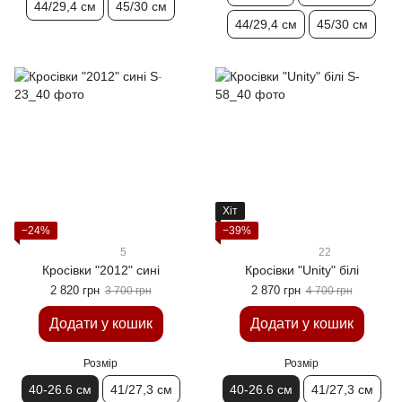
44/29,4 см
45/30 см
44/29,4 см
45/30 см
Хіт
−24%
−39%
5
22
Кросівки "2012" сині
Кросівки "Unity" білі
2 820 грн
2 870 грн
3 700 грн
4 700 грн
Додати у кошик
Додати у кошик
Розмір
Розмір
40-26.6 см
41/27,3 см
40-26.6 см
41/27,3 см