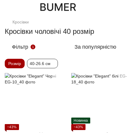
Кросівки
Кросівки чоловічі 40 розмір
Фільтр
За популярністю
1
Розмір
40-26.6 см
Новинка
−43%
−43%