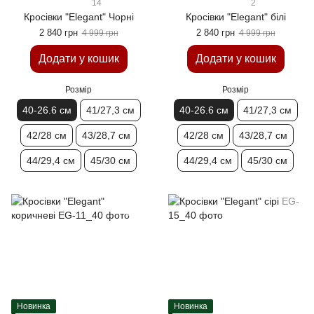
14
2
Кросівки "Elegant" Чорні
Кросівки "Elegant" білі
2 840 грн
2 840 грн
4 999 грн
4 999 грн
Додати у кошик
Додати у кошик
Розмір
Розмір
40-26.6 см
41/27,3 см
40-26.6 см
41/27,3 см
42/28 см
43/28,7 см
42/28 см
43/28,7 см
44/29,4 см
45/30 см
44/29,4 см
45/30 см
Новинка
Новинка