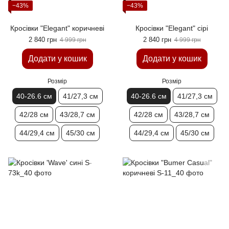
−43%
−43%
Кросівки "Elegant" коричневі
Кросівки "Elegant" сірі
2 840 грн
2 840 грн
4 999 грн
4 999 грн
Додати у кошик
Додати у кошик
Розмір
Розмір
40-26.6 см
41/27,3 см
40-26.6 см
41/27,3 см
42/28 см
43/28,7 см
42/28 см
43/28,7 см
44/29,4 см
45/30 см
44/29,4 см
45/30 см