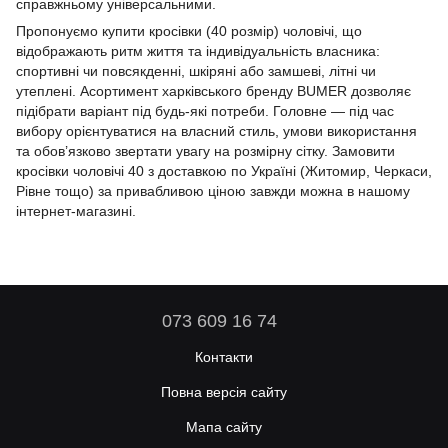
справжньому універсальними.
Пропонуємо купити кросівки (40 розмір) чоловічі, що
відображають ритм життя та індивідуальність власника:
спортивні чи повсякденні, шкіряні або замшеві, літні чи
утеплені. Асортимент харківського бренду BUMER дозволяє
підібрати варіант під будь-які потреби. Головне — під час
вибору орієнтуватися на власний стиль, умови використання
та обов’язково звертати увагу на розмірну сітку. Замовити
кросівки чоловічі 40 з доставкою по Україні (Житомир, Черкаси,
Рівне тощо) за привабливою ціною завжди можна в нашому
інтернет-магазині.
073 609 16 74
Контакти
Повна версія сайту
Мапа сайту