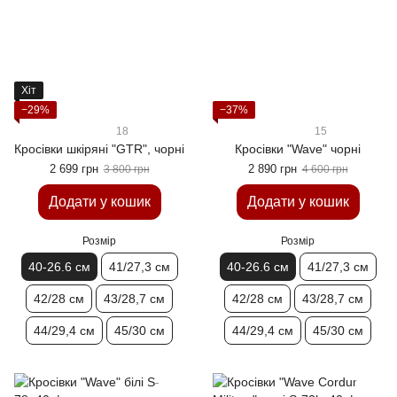
Хіт
−29%
−37%
18
15
Кросівки шкіряні "GTR", чорні
Кросівки "Wave" чорні
2 699 грн
2 890 грн
3 800 грн
4 600 грн
Додати у кошик
Додати у кошик
Розмір
Розмір
40-26.6 см
41/27,3 см
40-26.6 см
41/27,3 см
42/28 см
43/28,7 см
42/28 см
43/28,7 см
44/29,4 см
45/30 см
44/29,4 см
45/30 см