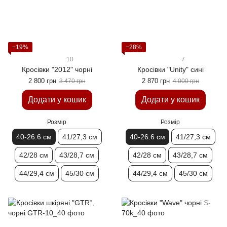
−19%
−28%
10
7
Кросівки "2012" чорні
Кросівки "Unity" сині
2 800 грн
2 870 грн
3 470 грн
4 000 грн
Додати у кошик
Додати у кошик
Розмір
Розмір
40-26.6 см
41/27,3 см
40-26.6 см
41/27,3 см
42/28 см
43/28,7 см
42/28 см
43/28,7 см
44/29,4 см
45/30 см
44/29,4 см
45/30 см