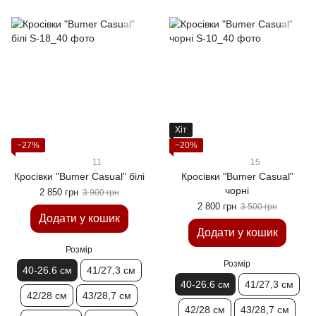
Хіт
−27%
−20%
11
15
Кросівки "Bumer Casual" білі
Кросівки "Bumer Casual"
чорні
2 850 грн
3 900 грн
2 800 грн
3 500 грн
Додати у кошик
Додати у кошик
Розмір
Розмір
40-26.6 см
41/27,3 см
40-26.6 см
41/27,3 см
42/28 см
43/28,7 см
42/28 см
43/28,7 см