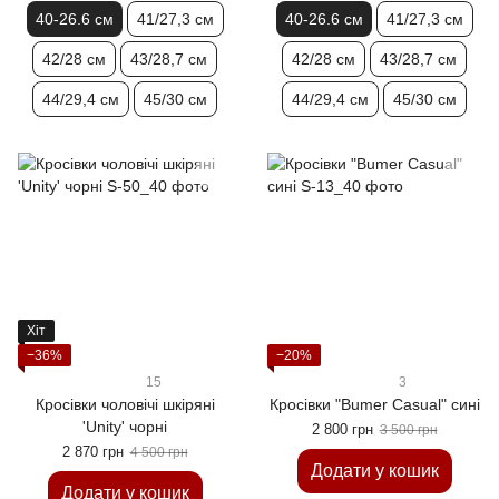
40-26.6 см
41/27,3 см
40-26.6 см
41/27,3 см
42/28 см
43/28,7 см
42/28 см
43/28,7 см
44/29,4 см
45/30 см
44/29,4 см
45/30 см
Хіт
−36%
−20%
15
3
Кросівки чоловічі шкіряні
Кросівки "Bumer Casual" сині
'Unity' чорні
2 800 грн
3 500 грн
2 870 грн
4 500 грн
Додати у кошик
Додати у кошик