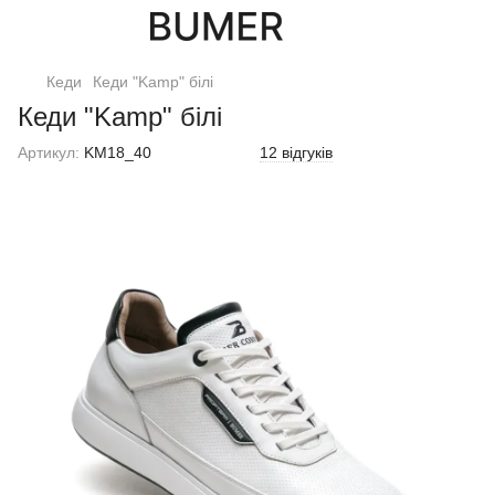
Кеди
Кеди "Kamp" білі
Кеди "Kamp" білі
Артикул:
KM18_40
12 відгуків