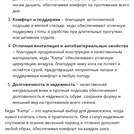
ногам дышать, обеспечивая комфорт на протяжении всего
дня.
Комфорт и поддержка
– благодаря эргономичной
подошве и мягкой стельке, кеды обеспечивают отличную
поддержку стопы и удобство при длительных прогулках
или активном отдыхе.
Отличная вентиляция и антибактериальные свойства
– благодаря продуманной конструкции и качественным
материалам, кеды "Kamp" обеспечивают отличную
циркуляцию воздуха, благодаря чему нога не потеет и
остаётся сухой, предотвращая неприятные запахи и
поддерживая комфорт в любую погоду.
Долговечность и надежность
– качественная
натуральная кожа и прочная подошва обеспечивают
долговечность и надежность обуви, сохраняя форму и
внешний вид на протяжении всего сезона.
Кеды "Kamp" – это идеальный выбор для демисезона, когда
нужно сочетать стиль и практичность. Они станут надежным
спутником в осенне-весенний период и отлично дополнят
любой образ, обеспечивая комфорт на каждом шагу.