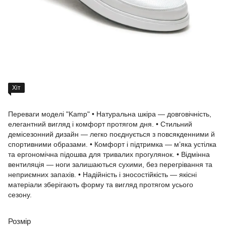
Хіт
Переваги моделі "Kamp" • Натуральна шкіра — довговічність,
елегантний вигляд і комфорт протягом дня. • Стильний
демісезонний дизайн — легко поєднується з повсякденними й
спортивними образами. • Комфорт і підтримка — м’яка устілка
та ергономічна підошва для тривалих прогулянок. • Відмінна
вентиляція — ноги залишаються сухими, без перегрівання та
неприємних запахів. • Надійність і зносостійкість — якісні
матеріали зберігають форму та вигляд протягом усього
сезону.
Розмір