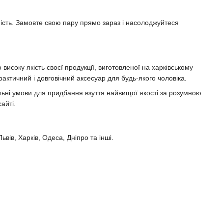
чність. Замовте свою пару прямо зараз і насолоджуйтеся
високу якість своєї продукції, виготовленої на харківському
рактичний і довговічний аксесуар для будь-якого чоловіка.
льні умови для придбання взуття найвищої якості за розумною
айті.
ьвів, Харків, Одеса, Дніпро та інші.