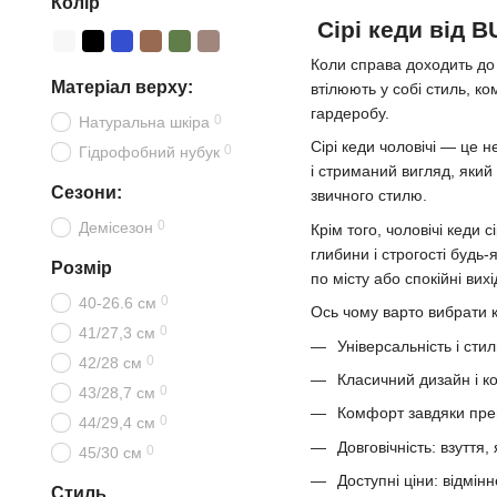
Колір
Сірі кеди від 
Коли справа доходить до в
Матеріал верху:
втілюють у собі стиль, к
гардеробу.
0
Натуральна шкіра
Сірі кеди чоловічі — це 
0
Гідрофобний нубук
і стриманий вигляд, який
Сезони:
звичного стилю.
0
Демісезон
Крім того, чоловічі кеди 
глибини і строгості будь
Розмір
по місту або спокійні вих
0
40-26.6 см
Ось чому варто вибрати 
0
41/27,3 см
Універсальність і стил
0
42/28 см
Класичний дизайн і к
0
43/28,7 см
Комфорт завдяки прем
0
44/29,4 см
Довговічність: взуття
0
45/30 см
Доступні ціни: відмінн
Стиль