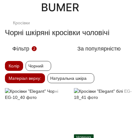
Кросівки
Чорні шкіряні кросівки чоловічі
Фільтр
За популярністю
2
Колір
Чорний
Матеріал верху:
Натуральна шкіра
Новинка