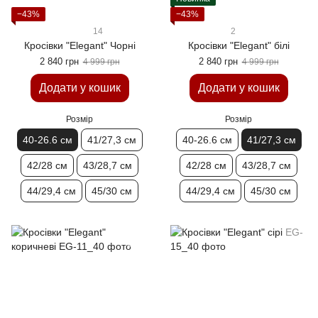
−43%
−43%
14
2
Кросівки "Elegant" Чорні
Кросівки "Elegant" білі
2 840 грн
2 840 грн
4 999 грн
4 999 грн
Додати у кошик
Додати у кошик
Розмір
Розмір
40-26.6 см
41/27,3 см
40-26.6 см
41/27,3 см
42/28 см
43/28,7 см
42/28 см
43/28,7 см
44/29,4 см
45/30 см
44/29,4 см
45/30 см