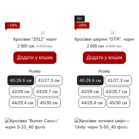
Хіт
−19%
−29%
10
18
Кросівки "2012" чорні
Кросівки шкіряні "GTR", чорні
2 800 грн
2 699 грн
3 470 грн
3 800 грн
Додати у кошик
Додати у кошик
Розмір
Розмір
40-26.6 см
41/27,3 см
40-26.6 см
41/27,3 см
42/28 см
43/28,7 см
42/28 см
43/28,7 см
44/29,4 см
45/30 см
44/29,4 см
45/30 см