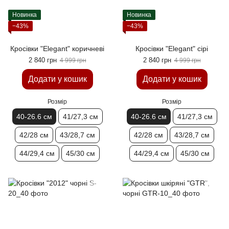
Новинка
Новинка
−43%
−43%
Кросівки "Elegant" коричневі
Кросівки "Elegant" сірі
2 840 грн
2 840 грн
4 999 грн
4 999 грн
Додати у кошик
Додати у кошик
Розмір
Розмір
40-26.6 см
41/27,3 см
40-26.6 см
41/27,3 см
42/28 см
43/28,7 см
42/28 см
43/28,7 см
44/29,4 см
45/30 см
44/29,4 см
45/30 см